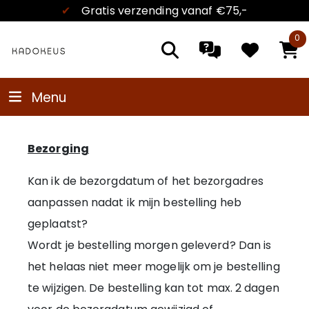
✔
Gratis verzending
vanaf €75,-
0
Menu
Bezorging
Kan ik de bezorgdatum of het bezorgadres
aanpassen nadat ik mijn bestelling heb
geplaatst?
Wordt je bestelling morgen geleverd? Dan is
het helaas niet meer mogelijk om je bestelling
te wijzigen. De bestelling kan tot max. 2 dagen