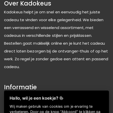
Over Kadokeus
Kadokeus helpt je om snel en eenvoudig het juiste
cadeau te vinden voor elke gelegenheid. We bieden
een verrassend en wisselend assortiment, met
cadeaus in verschillende stijlen en prijsklassen.
Bestellen gaat makkelijk online en je kunt het cadeau
direct laten bezorgen bij de ontvanger-thuis of op het
werk. Zo regel je zonder gedoe een attent en passend
cadeau.
Informatie
Over ons
Hallo, wil je een koekje?
FAQ
Wij maken gebruik van cookies om je ervaring te
Privacyverklaring
verbeteren. Door op de knop "Akkoord" te klikken ga