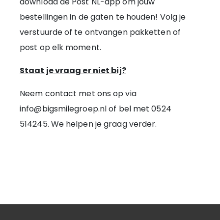
download de Post NL-app om jouw
bestellingen in de gaten te houden! Volg je
verstuurde of te ontvangen pakketten of
post op elk moment.
Staat je vraag er niet bij?
Neem contact met ons op via
info@bigsmilegroep.nl of bel met 0524
514245. We helpen je graag verder.