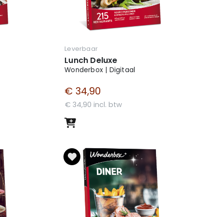
Leverbaar
Lunch Deluxe
Wonderbox | Digitaal
€ 34,90
€ 34,90 incl. btw