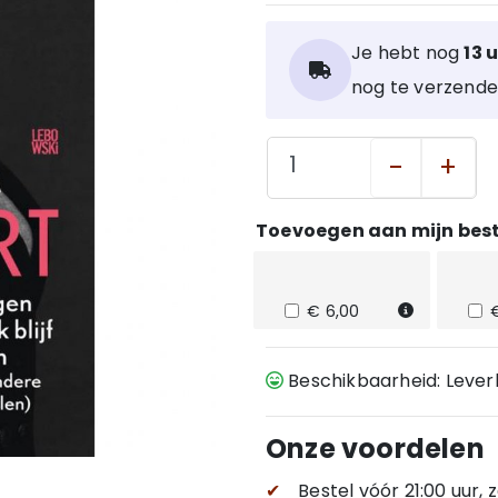
Je hebt nog
13 
nog te verzende
-
+
Toevoegen aan mijn best
€ 6,00
Beschikbaarheid: Leve
Onze voordelen
✔
Bestel vóór 21:00 uur,