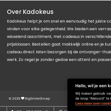
Over Kadokeus
Kadokeus helpt je om snel en eenvoudig het juiste c
vinden voor elke gelegenheid. We bieden een verra
wisselend assortiment, met cadeaus in verschillende 
prijsklassen. Bestellen gaat makkelijk online en je ku
cadeau direct laten bezorgen bij de ontvanger-thuis
werk. Zo regel je zonder gedoe een attent en passe
Hallo, wil je een 
Wij maken gebruik van
© 2026
BigSmileGroep
de knop "Akkoord" te 
Lees meer over cooki