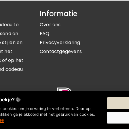
Informatie
adeau te
Over ons
ssend en
FAQ
stijlen en
Privacyverklaring
nt het
Contactgegevens
 of op het
nd cadeau.
koekje?
 cookies om je ervaring te verbeteren. Door op
klikken ga je akkoord met het gebruik van cookies.
es