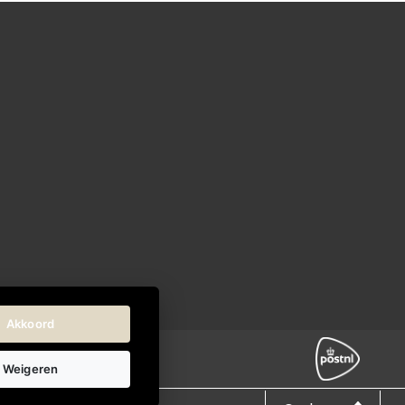
Akkoord
Weigeren