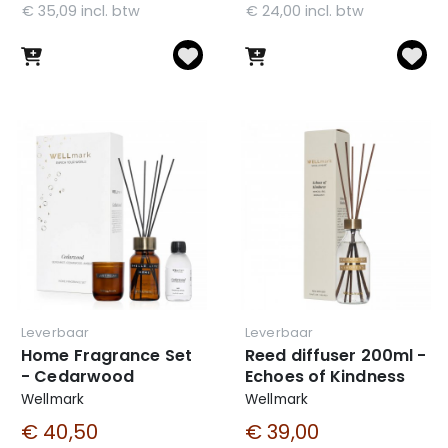
€ 35,09 incl. btw
€ 24,00 incl. btw
Leverbaar
Leverbaar
Home Fragrance Set
Reed diffuser 200ml -
- Cedarwood
Echoes of Kindness
Wellmark
Wellmark
€ 40,50
€ 39,00