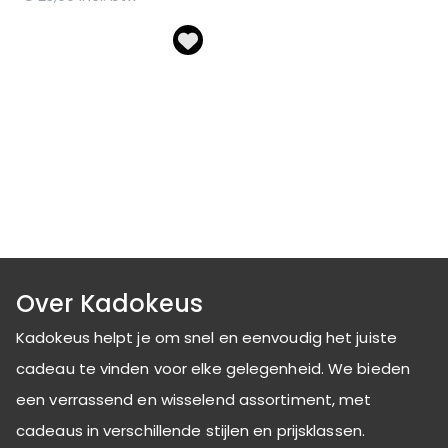
Over Kadokeus
Kadokeus helpt je om snel en eenvoudig het juiste
cadeau te vinden voor elke gelegenheid. We bieden
een verrassend en wisselend assortiment, met
cadeaus in verschillende stijlen en prijsklassen.