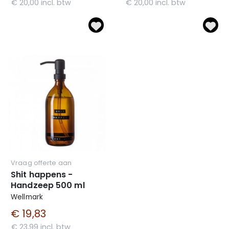
€ 20,00 incl. btw
€ 20,00 incl. btw
Vraag offerte aan
Shit happens -
Handzeep 500 ml
Wellmark
€ 19,83
€ 23,99 incl. btw