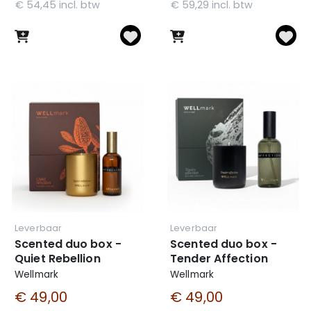
€ 54,45 incl. btw
€ 59,29 incl. btw
Leverbaar
Leverbaar
Scented duo box -
Scented duo box -
Quiet Rebellion
Tender Affection
Wellmark
Wellmark
€ 49,00
€ 49,00