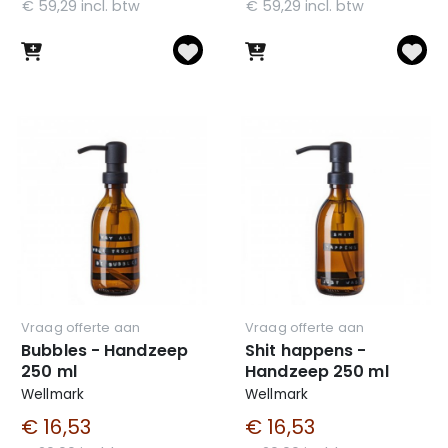
€ 59,29 incl. btw
€ 59,29 incl. btw
Vraag offerte aan
Vraag offerte aan
Bubbles - Handzeep
Shit happens -
250 ml
Handzeep 250 ml
Wellmark
Wellmark
€ 16,53
€ 16,53