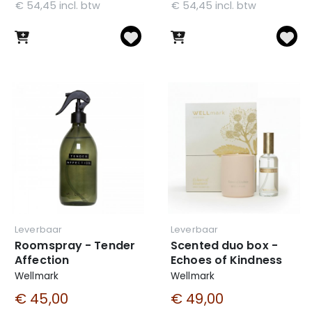
€ 54,45 incl. btw
€ 54,45 incl. btw
Leverbaar
Leverbaar
Roomspray - Tender
Scented duo box -
Affection
Echoes of Kindness
Wellmark
Wellmark
€ 45,00
€ 49,00