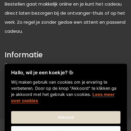
Bestellen gaat makkelijk online en je kunt het cadeau
direct laten bezorgen bij de ontvanger-thuis of op het
werk. Zo regel je zonder gedoe een attent en passend
cadeau.
Informatie
Over ons
Hallo, wil je een koekje?
FAQ
Wij maken gebruik van cookies om je ervaring te
Privacyverklaring
verbeteren. Door op de knop "Akkoord" te klikken ga
Contactgegevens
je akkoord met het gebruik van cookies.
Lees meer
over cookies
Akkoord
© 2026
BigSmileGroep