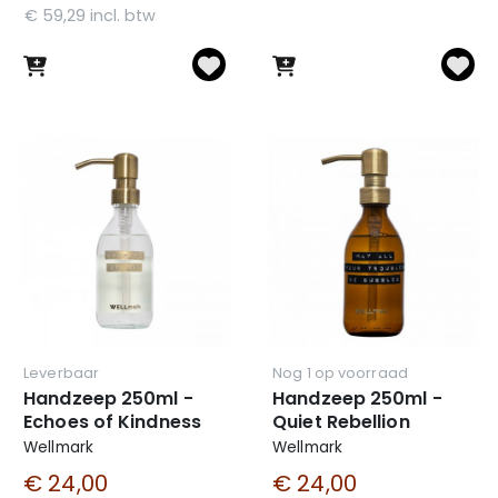
€ 59,29 incl. btw
Leverbaar
Nog 1 op voorraad
Handzeep 250ml -
Handzeep 250ml -
Echoes of Kindness
Quiet Rebellion
Wellmark
Wellmark
€ 24,00
€ 24,00