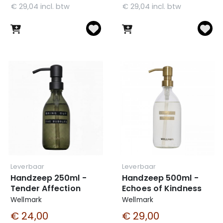
€ 29,04 incl. btw
€ 29,04 incl. btw
Leverbaar
Leverbaar
Handzeep 250ml -
Handzeep 500ml -
Tender Affection
Echoes of Kindness
Wellmark
Wellmark
€ 24,00
€ 29,00