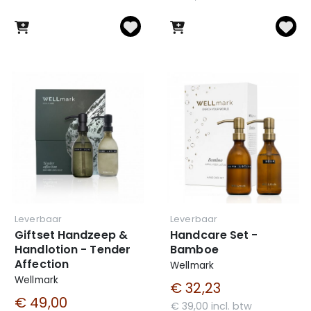
Leverbaar
Leverbaar
Giftset Handzeep &
Handcare Set -
Handlotion - Tender
Bamboe
Affection
Wellmark
Wellmark
€ 32,23
€ 49,00
€ 39,00 incl. btw