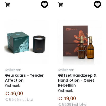
Leverbaar
Leverbaar
Geurkaars - Tender
Giftset Handzeep &
Affection
Handlotion - Quiet
Rebellion
Wellmark
Wellmark
€ 46,00
€ 49,00
€ 55,66 incl. btw
€ 59,29 incl. btw