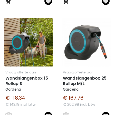
Vraag offerte aan
Vraag offerte aan
Wandslangenbox 15
Wandslangenbox 25
Rollup S
Rollup M/L
Gardena
Gardena
€ 118,34
€ 167,76
€ 143,19 incl. btw
€ 202,99 incl. btw