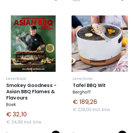
Leverbaar
Leverbaar
Smokey Goodness -
Tafel BBQ Wit
Asian BBQ Flames &
Berghoff
Flavours
€ 189,26
Boek
€ 229,00 incl. btw
€ 32,10
€ 34,99 incl. btw