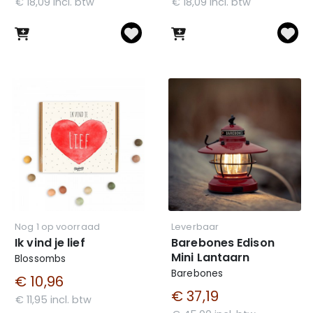
€ 18,09 incl. btw
€ 18,09 incl. btw
Nog 1 op voorraad
Leverbaar
Ik vind je lief
Barebones Edison
Mini Lantaarn
Blossombs
Barebones
€ 10,96
€ 37,19
€ 11,95 incl. btw