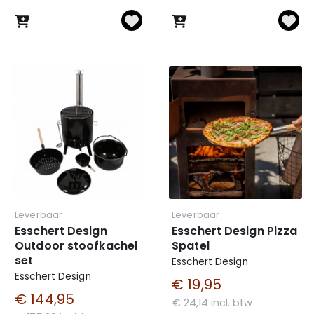
Leverbaar
Leverbaar
Esschert Design
Esschert Design Pizza
Outdoor stoofkachel
Spatel
set
Esschert Design
Esschert Design
€ 19,95
€ 144,95
€ 24,14 incl. btw