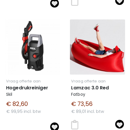
Vraag offerte aan
Vraag offerte aan
Hogedrukreiniger
Lamzac 3.0 Red
Skil
Fatboy
€ 82,60
€ 73,56
€ 99,95 incl. btw
€ 89,01 incl. btw