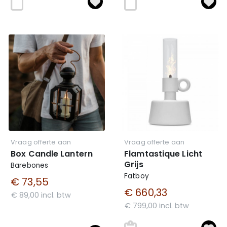
Vraag offerte aan
Vraag offerte aan
Box Candle Lantern
Flamtastique Licht
Grijs
Barebones
Fatboy
€ 73,55
€ 660,33
€ 89,00 incl. btw
€ 799,00 incl. btw