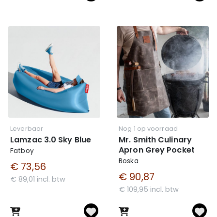
Leverbaar
Nog 1 op voorraad
Lamzac 3.0 Sky Blue
Mr. Smith Culinary
Apron Grey Pocket
Fatboy
Boska
€ 73,56
€ 90,87
€ 89,01 incl. btw
€ 109,95 incl. btw