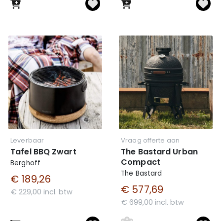
Leverbaar
Vraag offerte aan
Tafel BBQ Zwart
The Bastard Urban
Compact
Berghoff
The Bastard
€ 189,26
€ 577,69
€ 229,00 incl. btw
€ 699,00 incl. btw