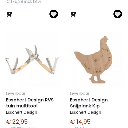
€ 175,39 incl. btw
Leverbaar
Leverbaar
Esschert Design RVS
Esschert Design
tuin multitool
Snijplank Kip
Esschert Design
Esschert Design
€ 22,95
€ 14,95