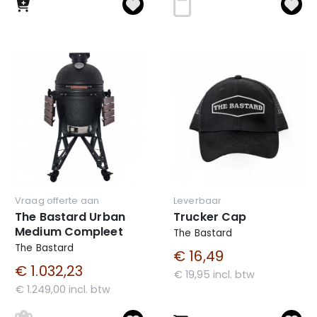
Vraag offerte aan
Leverbaar
The Bastard Urban
Trucker Cap
Medium Compleet
The Bastard
The Bastard
€ 16,49
€ 1.032,23
€ 19,95 incl. btw
€ 1.249,00 incl. btw