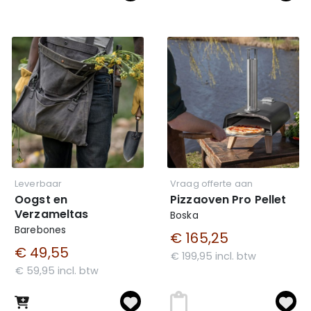
Leverbaar
Vraag offerte aan
Oogst en
Pizzaoven Pro Pellet
Verzameltas
Boska
Barebones
€ 165,25
€ 49,55
€ 199,95 incl. btw
€ 59,95 incl. btw