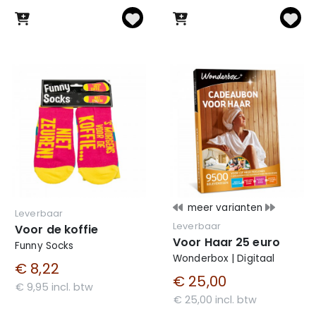
meer varianten
Leverbaar
Leverbaar
Voor de koffie
Voor Haar 25 euro
Funny Socks
Wonderbox | Digitaal
€ 8,22
€ 25,00
€ 9,95 incl. btw
€ 25,00 incl. btw