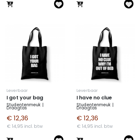
Leverbaar
Leverbaar
I got your bag
I have no clue
Studentenmeuk |
Studentenmeuk |
Draagtas
Draagtas
€ 12,36
€ 12,36
€ 14,95 incl. btw
€ 14,95 incl. btw