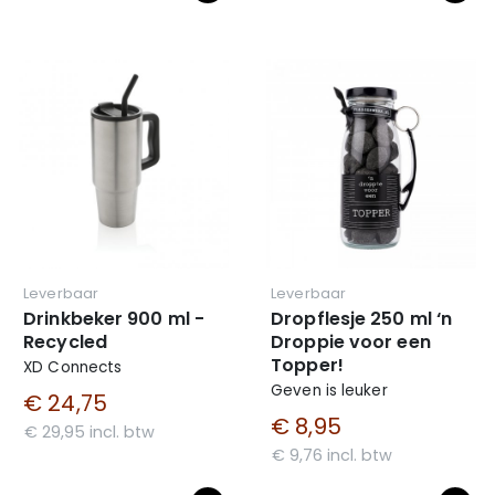
Leverbaar
Leverbaar
Drinkbeker 900 ml -
Dropflesje 250 ml ‘n
Recycled
Droppie voor een
Topper!
XD Connects
Geven is leuker
€ 24,75
€ 8,95
€ 29,95 incl. btw
€ 9,76 incl. btw