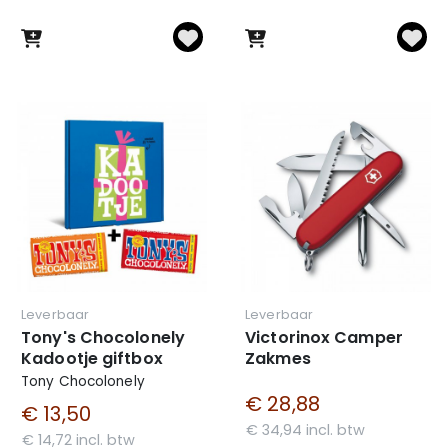
Leverbaar
Leverbaar
Tony's Chocolonely
Victorinox Camper
Kadootje giftbox
Zakmes
Tony Chocolonely
€ 28,88
€ 13,50
€ 34,94 incl. btw
€ 14,72 incl. btw