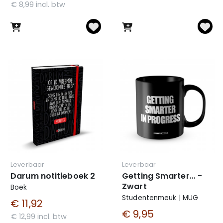
€ 8,99 incl. btw
Leverbaar
Leverbaar
Darum notitieboek 2
Getting Smarter... -
Zwart
Boek
Studentenmeuk | MUG
€ 11,92
€ 9,95
€ 12,99 incl. btw