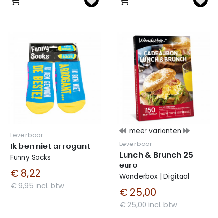
meer varianten
Leverbaar
Leverbaar
Ik ben niet arrogant
Lunch & Brunch 25
Funny Socks
euro
€ 8,22
Wonderbox | Digitaal
€ 9,95 incl. btw
€ 25,00
€ 25,00 incl. btw