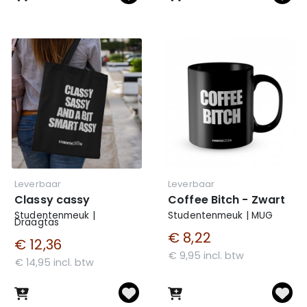
Leverbaar
Leverbaar
Classy cassy
Coffee Bitch - Zwart
Studentenmeuk |
Studentenmeuk | MUG
Draagtas
€ 8,22
€ 12,36
€ 9,95 incl. btw
€ 14,95 incl. btw