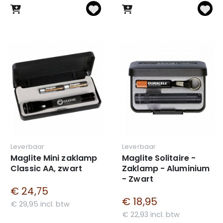
Leverbaar
Leverbaar
Maglite Mini zaklamp
Maglite Solitaire -
Classic AA, zwart
Zaklamp - Aluminium
- Zwart
€ 24,75
€ 18,95
€ 29,95 incl. btw
€ 22,93 incl. btw