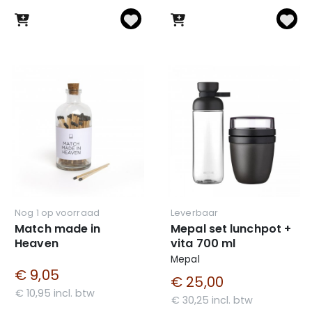
Nog 1 op voorraad
Leverbaar
Match made in
Mepal set lunchpot +
Heaven
vita 700 ml
Mepal
€ 9,05
€ 25,00
€ 10,95 incl. btw
€ 30,25 incl. btw