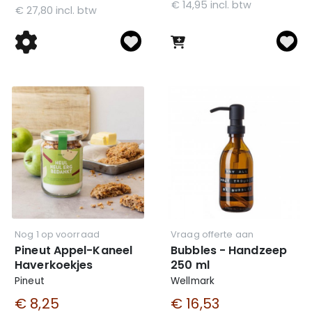
€ 14,95 incl. btw
€ 27,80 incl. btw
Nog 1 op voorraad
Vraag offerte aan
Pineut Appel-Kaneel
Bubbles - Handzeep
Haverkoekjes
250 ml
Pineut
Wellmark
€ 8,25
€ 16,53