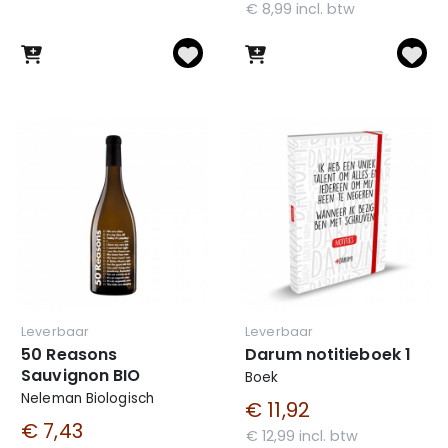
€ 8,99 incl. btw
Leverbaar
Leverbaar
50 Reasons
Darum notitieboek 1
Sauvignon BIO
Boek
Neleman Biologisch
€ 11,92
€ 7,43
€ 12,99 incl. btw