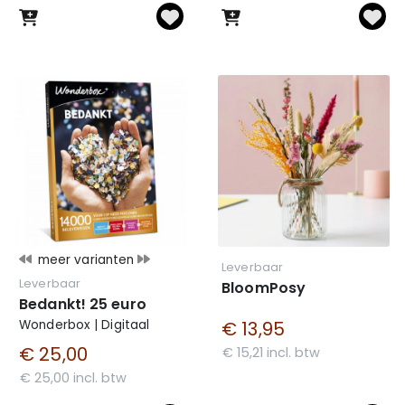
meer varianten
Leverbaar
Leverbaar
BloomPosy
Bedankt! 25 euro
Wonderbox | Digitaal
€ 13,95
€ 25,00
€ 15,21 incl. btw
€ 25,00 incl. btw