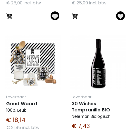
€ 25,00 incl. btw
€ 25,00 incl. btw
Leverbaar
Leverbaar
Goud Waard
30 Wishes
Tempranillo BIO
100% Leuk
Neleman Biologisch
€ 18,14
€ 7,43
€ 21,95 incl. btw