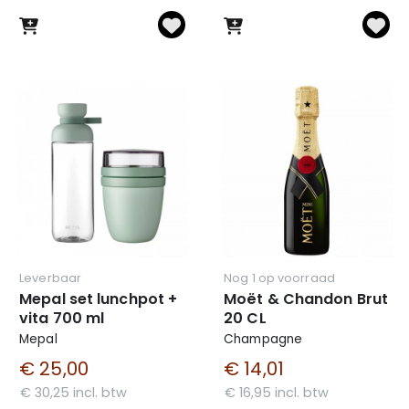
Leverbaar
Nog 1 op voorraad
Mepal set lunchpot +
Moët & Chandon Brut
vita 700 ml
20 CL
Mepal
Champagne
€ 25,00
€ 14,01
€ 30,25 incl. btw
€ 16,95 incl. btw