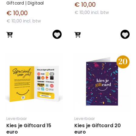
Giftcard | Digitaal
€ 10,00
€ 10,00
€ 10,00 incl. btw
€ 10,00 incl. btw
Leverbaar
Leverbaar
Kies je Giftcard 15
Kies je Giftcard 20
euro
euro