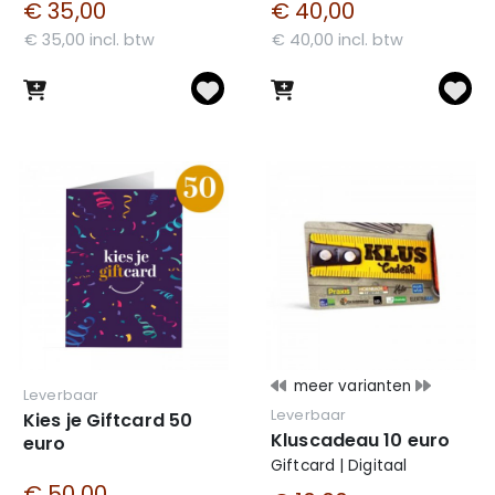
€ 35,00
€ 40,00
€ 35,00 incl. btw
€ 40,00 incl. btw
meer varianten
Leverbaar
Leverbaar
Kies je Giftcard 50
Kluscadeau 10 euro
euro
Giftcard | Digitaal
€ 50,00