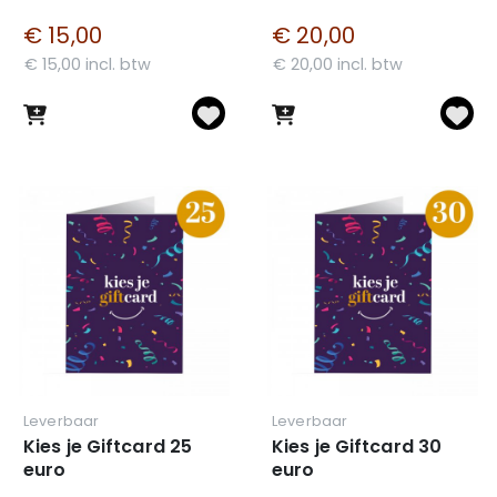
€ 15,00
€ 20,00
€ 15,00 incl. btw
€ 20,00 incl. btw
Leverbaar
Leverbaar
Kies je Giftcard 25
Kies je Giftcard 30
euro
euro