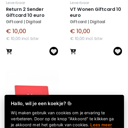
Leverbaar
Leverbaar
Return 2 Sender
VT Wonen Giftcard 10
Giftcard 10 euro
euro
Giftcard | Digitaal
Giftcard | Digitaal
€ 10,00
€ 10,00
€ 10,00 incl. btw
€ 10,00 incl. btw
Hallo, wil je een koekje?
Wij maken gebruik van cookies om je ervaring te
verbeteren. Door op de knop "Akkoord" te klikken ga
je akkoord met het gebruik van cookies.
Lees meer