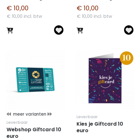
€ 10,00
€ 10,00
€ 10,00 incl. btw
€ 10,00 incl. btw
meer varianten
Leverbaar
Leverbaar
Kies je Giftcard 10
Webshop Giftcard 10
euro
euro