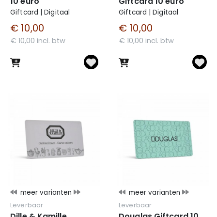
10 euro
Giftcard 10 euro
Giftcard | Digitaal
Giftcard | Digitaal
€ 10,00
€ 10,00
€ 10,00 incl. btw
€ 10,00 incl. btw
meer varianten
meer varianten
Leverbaar
Leverbaar
Dille & Kamille
Douglas Giftcard 10