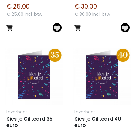
€ 25,00
€ 30,00
€ 25,00 incl. btw
€ 30,00 incl. btw
Leverbaar
Leverbaar
Kies je Giftcard 35
Kies je Giftcard 40
euro
euro