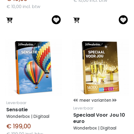
€ 10,00 incl. btw
€ 10,00 incl. btw
meer varianten
Leverbaar
Leverbaar
Sensatie
Speciaal Voor Jou 10
Wonderbox | Digitaal
euro
€ 199,00
Wonderbox | Digitaal
€ 199,00 incl. btw