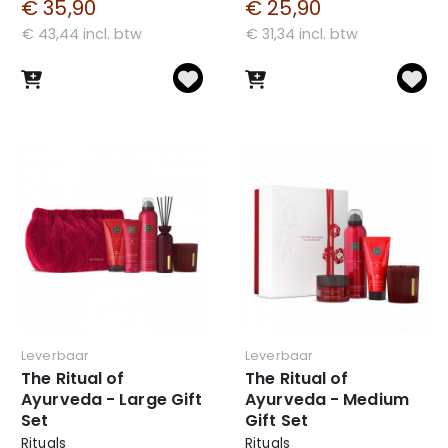
€ 35,90
€ 25,90
€ 43,44 incl. btw
€ 31,34 incl. btw
Leverbaar
Leverbaar
The Ritual of
The Ritual of
Ayurveda - Large Gift
Ayurveda - Medium
Set
Gift Set
Rituals
Rituals