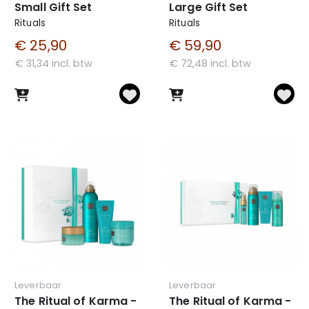
Small Gift Set
Large Gift Set
Rituals
Rituals
€ 25,90
€ 59,90
€ 31,34 incl. btw
€ 72,48 incl. btw
Leverbaar
Leverbaar
The Ritual of Karma -
The Ritual of Karma -