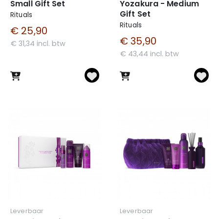
Small Gift Set
Yozakura - Medium
Gift Set
Rituals
Rituals
€ 25,90
€ 35,90
€ 31,34 incl. btw
€ 43,44 incl. btw
Leverbaar
Leverbaar