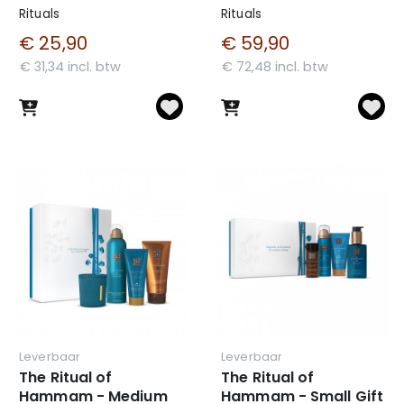
Rituals
Rituals
€ 25,90
€ 59,90
€ 31,34 incl. btw
€ 72,48 incl. btw
Leverbaar
Leverbaar
The Ritual of
The Ritual of
Hammam - Medium
Hammam - Small Gift