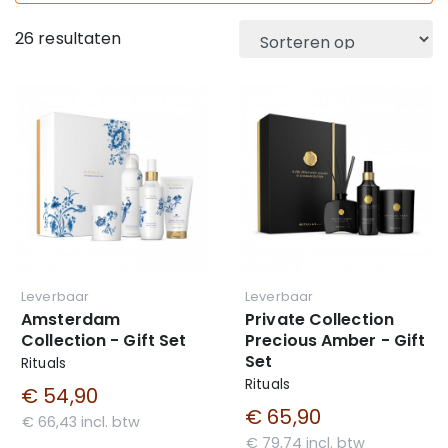
26 resultaten
Leverbaar
Leverbaar
Amsterdam
Private Collection
Collection - Gift Set
Precious Amber - Gift
Set
Rituals
Rituals
€ 54,90
€ 65,90
€ 66,43 incl. btw
€ 79,74 incl. btw