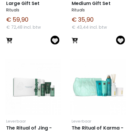
Large Gift Set
Medium Gift Set
Rituals
Rituals
€ 59,90
€ 35,90
€ 72,48 incl. btw
€ 43,44 incl. btw
Leverbaar
Leverbaar
The Ritual of Jing -
The Ritual of Karma -