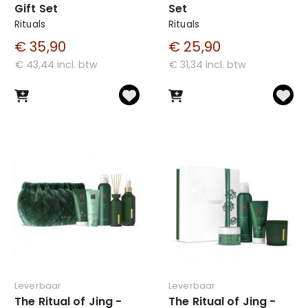
Gift Set
Set
Rituals
Rituals
€ 35,90
€ 25,90
€ 43,44 incl. btw
€ 31,34 incl. btw
Leverbaar
Leverbaar
The Ritual of Jing -
The Ritual of Jing -