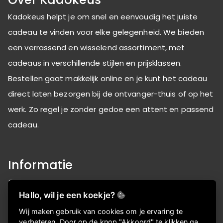
Kadokeus helpt je om snel en eenvoudig het juiste
cadeau te vinden voor elke gelegenheid. We bieden
een verrassend en wisselend assortiment, met
cadeaus in verschillende stijlen en prijsklassen.
Bestellen gaat makkelijk online en je kunt het cadeau
direct laten bezorgen bij de ontvanger-thuis of op het
werk. Zo regel je zonder gedoe een attent en passend
cadeau.
Informatie
Over ons
Hallo, wil je een koekje?
FAQ
Wij maken gebruik van cookies om je ervaring te
Privacyverklaring
verbeteren. Door op de knop "Akkoord" te klikken ga