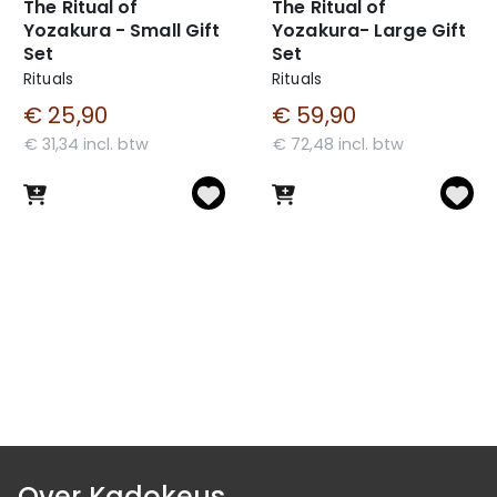
The Ritual of
The Ritual of
Yozakura - Small Gift
Yozakura- Large Gift
Set
Set
Rituals
Rituals
€ 25,90
€ 59,90
€ 31,34 incl. btw
€ 72,48 incl. btw
Over Kadokeus