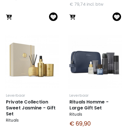
€ 79,74 incl. btw
Leverbaar
Leverbaar
Private Collection
Rituals Homme -
Sweet Jasmine - Gift
Large Gift Set
Set
Rituals
Rituals
€ 69,90