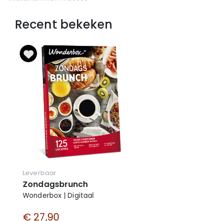
verwerkt.
Recent bekeken
Leverbaar
Zondagsbrunch
Wonderbox | Digitaal
€ 27,90