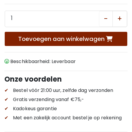
-
+
Toevoegen aan winkelwagen
Beschikbaarheid: Leverbaar
Onze voordelen
✔
Bestel vóór 21:00 uur, zelfde dag verzonden
✔
Gratis verzending
vanaf €75,-
✔
Kadokeus garantie
✔
Met een zakelijk account bestel je op rekening