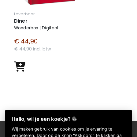
Leverbaar
Diner
Wonderbox | Digitaal
€ 44,90
€ 44,90 incl. btw
Hallo, wil je een koekje?
Wij maken gebruik van cookies om je ervaring te
Over Kadokeus
verbeteren. Door op de knop "Akkoord" te klikken ga