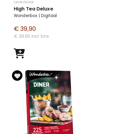
Leverbaar
High Tea Deluxe
Wonderbox | Digitaal
€ 39,90
€ 39,90 incl. btw