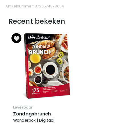
Artikelnummer: 8720574873054
Recent bekeken
Leverbaar
Zondagsbrunch
Wonderbox | Digitaal