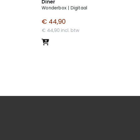
Diner
Wonderbox | Digitaal
€ 44,90
€ 44,90 incl. btw