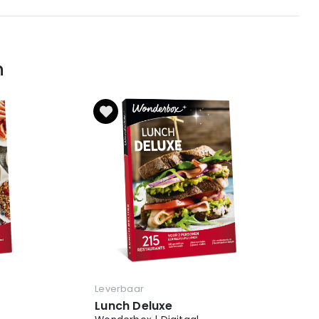
n
Leverbaar
Lunch Deluxe