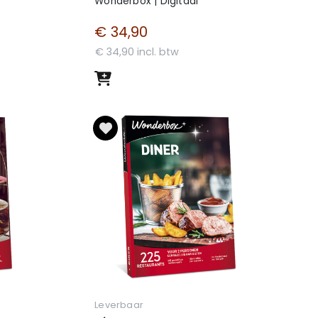
Wonderbox | Digitaal
€ 34,90
€ 34,90 incl. btw
Leverbaar