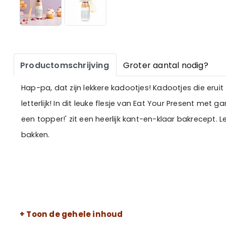
Productomschrijving
Groter aantal nodig?
Hap-pa, dat zijn lekkere kadootjes! Kadootjes die eruit
letterlijk! In dit leuke flesje van Eat Your Present met g
een topper!' zit een heerlijk kant-en-klaar bakrecept. L
bakken.
+ Toon de gehele inhoud