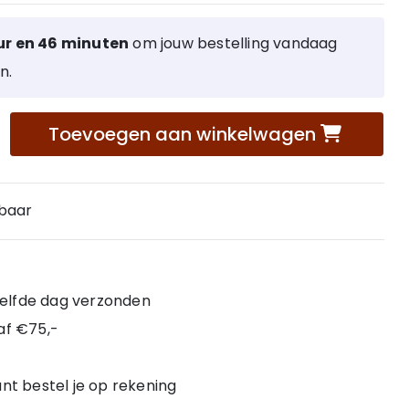
ur en 46 minuten
om jouw bestelling vandaag
n.
Toevoegen aan winkelwagen
rbaar
 zelfde dag verzonden
af €75,-
nt bestel je op rekening