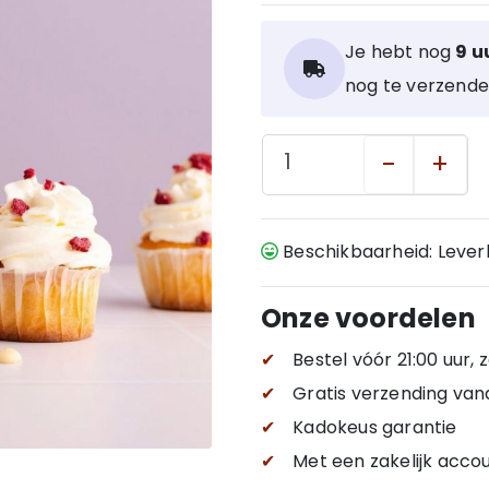
Je hebt nog
9 u
nog te verzende
-
+
Beschikbaarheid: Leve
Onze voordelen
✔
Bestel vóór 21:00 uur,
✔
Gratis verzending
van
✔
Kadokeus garantie
✔
Met een zakelijk accou