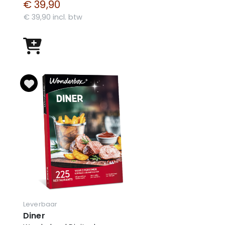
€ 39,90
€ 39,90 incl. btw
Leverbaar
Diner