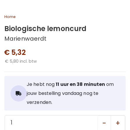
Home
Biologische lemoncurd
Marienwaerdt
€ 5,32
€ 5,80 incl. btw
Je hebt nog
11 uur en 38 minuten
om
jouw bestelling vandaag nog te
verzenden.
-
+