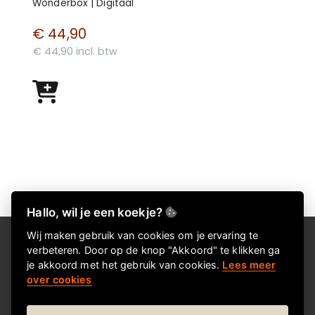
Wonderbox | Digitaal
€ 44,90
€ 44,90 incl. btw
Hallo, wil je een koekje?
Wij maken gebruik van cookies om je ervaring te
Over Kadokeus
verbeteren. Door op de knop "Akkoord" te klikken ga
je akkoord met het gebruik van cookies.
Lees meer
Kadokeus helpt je om snel en eenvoudig het juiste
over cookies
cadeau te vinden voor elke gelegenheid. We bieden