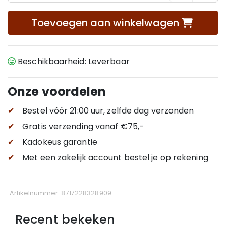
Toevoegen aan winkelwagen
Beschikbaarheid: Leverbaar
Onze voordelen
✔
Bestel vóór 21:00 uur, zelfde dag verzonden
✔
Gratis verzending
vanaf €75,-
✔
Kadokeus garantie
✔
Met een zakelijk account bestel je op rekening
Artikelnummer: 8717228328909
Recent bekeken