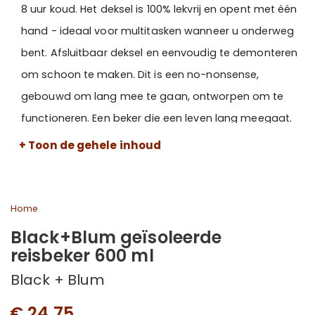
8 uur koud. Het deksel is 100% lekvrij en opent met één
hand - ideaal voor multitasken wanneer u onderweg
bent. Afsluitbaar deksel en eenvoudig te demonteren
om schoon te maken. Dit is een no-nonsense,
gebouwd om lang mee te gaan, ontworpen om te
functioneren. Een beker die een leven lang meegaat.
+ Toon de gehele inhoud
Home
Black+Blum geïsoleerde
reisbeker 600 ml
Black + Blum
€ 24,75