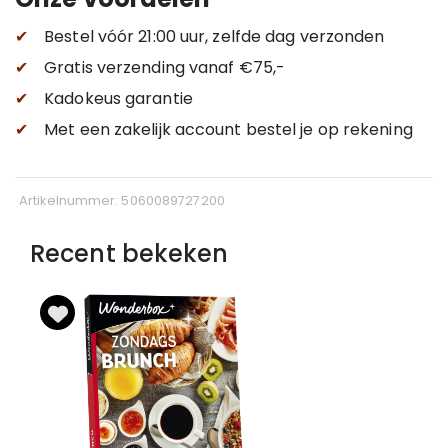
✔
Bestel vóór 21:00 uur, zelfde dag verzonden
✔
Gratis verzending
vanaf €75,-
✔
Kadokeus garantie
✔
Met een zakelijk account bestel je op rekening
Artikelnummer: 5060089727200
Recent bekeken