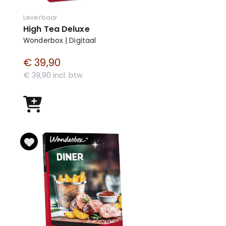
Leverbaar
High Tea Deluxe
Wonderbox | Digitaal
€ 39,90
€ 39,90 incl. btw