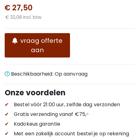
€ 27,50
€ 32,08 incl. btw
vraag offerte
aan
Beschikbaarheid: Op aanvraag
Onze voordelen
✔
Bestel vóór 21:00 uur, zelfde dag verzonden
✔
Gratis verzending
vanaf €75,-
✔
Kadokeus garantie
✔
Met een zakelijk account bestel je op rekening