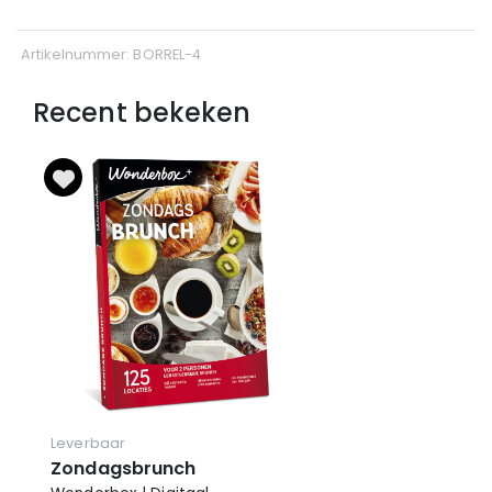
Artikelnummer: BORREL-4
Recent bekeken
Leverbaar
Zondagsbrunch