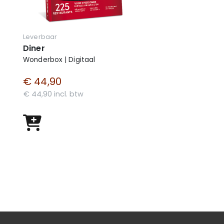
Leverbaar
Diner
Wonderbox | Digitaal
€ 44,90
€ 44,90 incl. btw