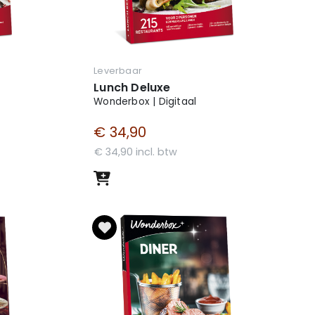
Leverbaar
Lunch Deluxe
Wonderbox | Digitaal
€ 34,90
€ 34,90 incl. btw