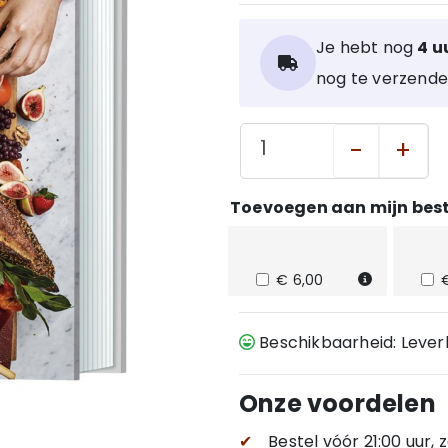
Je hebt nog
4 u
nog te verzende
-
+
Toevoegen aan mijn best
€ 6,00
Beschikbaarheid: Leve
Onze voordelen
✔
Bestel vóór 21:00 uur,