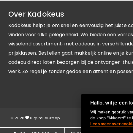
Over Kadokeus
Kadokeus helpt je om snel en eenvoudig het juiste c
vinden voor elke gelegenheid. We bieden een verra
wisselend assortiment, met cadeaus in verschillende 
prijsklassen. Bestellen gaat makkelijk online en je ku
cadeau direct laten bezorgen bij de ontvanger-thuis
werk. Zo regel je zonder gedoe een attent en passe
Hallo, wil je een 
Wij maken gebruik van
© 2026
BigSmileGroep
de knop "Akkoord" te 
Lees meer over cooki