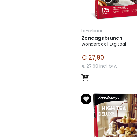
is en
Leverbaar
Zondagsbrunch
Wonderbox | Digitaal
€ 27,90
€ 27,90 incl. btw