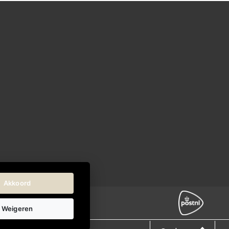
Akkoord
Weigeren