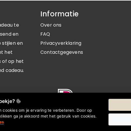
Informatie
adeau te
Over ons
ssend en
FAQ
stijlen en
Privacyverklaring
nt het
Contactgegevens
 of op het
nd cadeau.
koekje?
 cookies om je ervaring te verbeteren. Door op
klikken ga je akkoord met het gebruik van cookies.
es