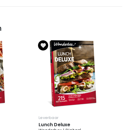
n
Leverbaar
Lunch Deluxe