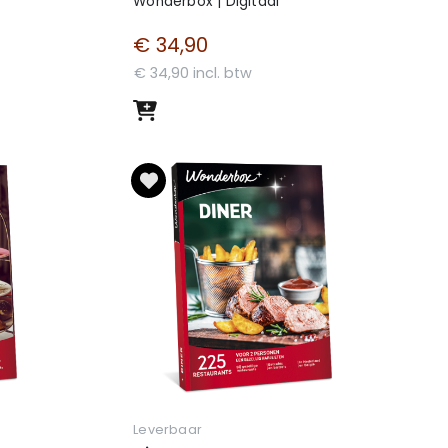
Wonderbox | Digitaal
€ 34,90
€ 34,90 incl. btw
Leverbaar