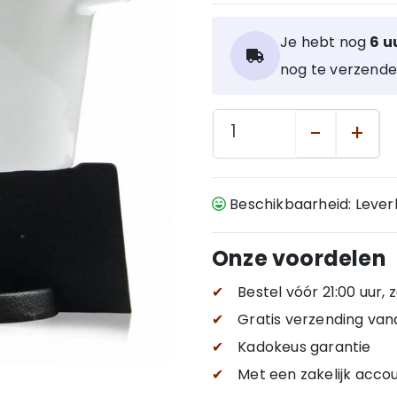
Je hebt nog
6 u
nog te verzende
-
+
Beschikbaarheid: Leve
Onze voordelen
✔
Bestel vóór 21:00 uur,
✔
Gratis verzending
van
✔
Kadokeus garantie
✔
Met een zakelijk accou