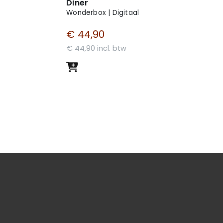
Diner
Wonderbox | Digitaal
€ 44,90
€ 44,90 incl. btw