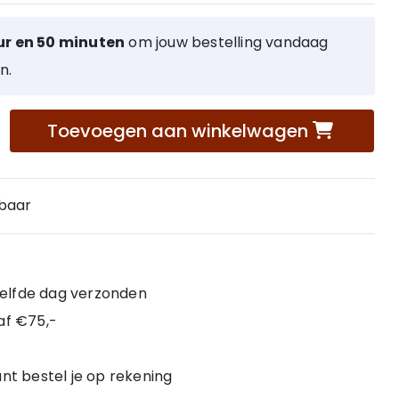
ur en 50 minuten
om jouw bestelling vandaag
n.
Toevoegen aan winkelwagen
rbaar
 zelfde dag verzonden
af €75,-
nt bestel je op rekening