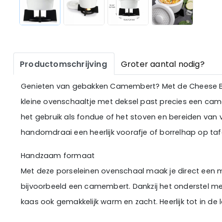
Productomschrijving
Groter aantal nodig?
Genieten van gebakken Camembert? Met de Cheese Baker
kleine ovenschaaltje met deksel past precies een ca
het gebruik als fondue of het stoven en bereiden van v
handomdraai een heerlijk voorafje of borrelhap op taf
Handzaam formaat
Met deze porseleinen ovenschaal maak je direct een m
bijvoorbeeld een camembert. Dankzij het onderstel met
kaas ook gemakkelijk warm en zacht. Heerlijk tot in de 
gesmolten kaas genieten!