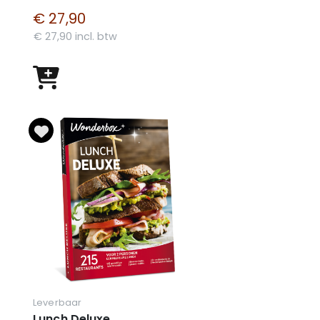
€ 27,90
€ 27,90 incl. btw
Leverbaar
Lunch Deluxe