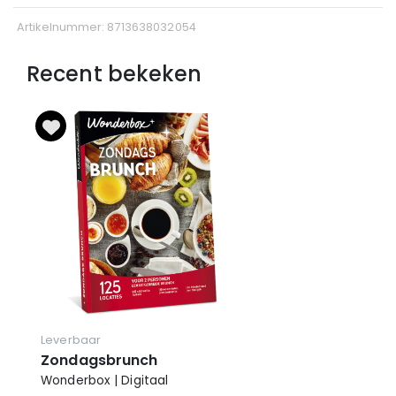
Artikelnummer: 8713638032054
Recent bekeken
Leverbaar
Zondagsbrunch
Wonderbox | Digitaal