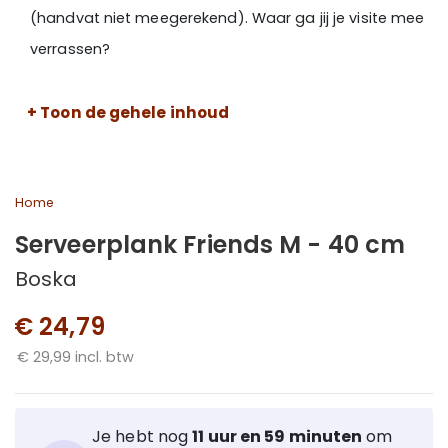
(handvat niet meegerekend). Waar ga jij je visite mee
verrassen?
+ Toon de gehele inhoud
Home
Serveerplank Friends M - 40 cm
Boska
€ 24,79
€ 29,99 incl. btw
Je hebt nog
11 uur en 59 minuten
om