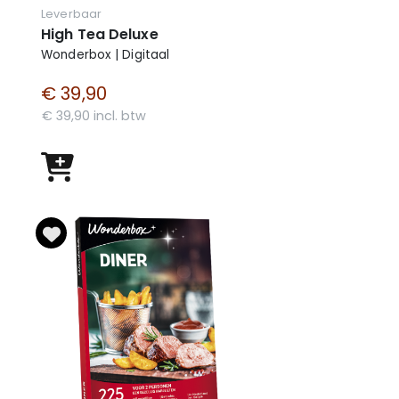
Leverbaar
High Tea Deluxe
Wonderbox | Digitaal
€ 39,90
€ 39,90 incl. btw