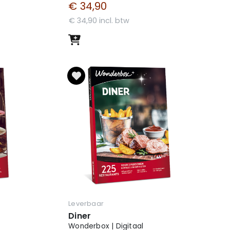
€ 34,90
€ 34,90 incl. btw
Leverbaar
Diner
Wonderbox | Digitaal