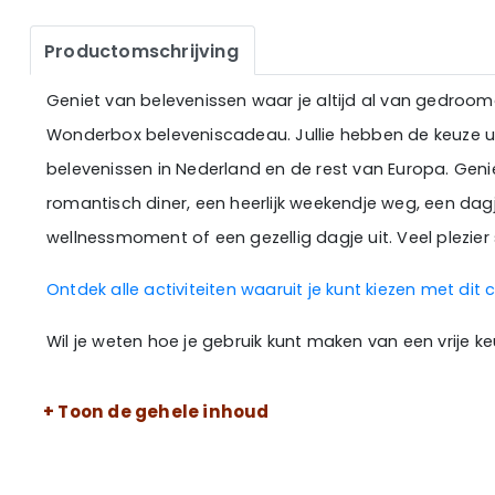
Productomschrijving
Geniet van belevenissen waar je altijd al van gedroomd
Wonderbox beleveniscadeau. Jullie hebben de keuze ui
belevenissen in Nederland en de rest van Europa. Gen
romantisch diner, een heerlijk weekendje weg, een dag
wellnessmoment of een gezellig dagje uit. Veel plezie
Ontdek alle activiteiten waaruit je kunt kiezen met dit
Wil je weten hoe je gebruik kunt maken van een vrije k
+ Toon de gehele inhoud