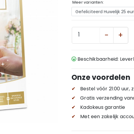
Meer varianten:
-
+
Beschikbaarheid: Leve
Onze voordelen
✔
Bestel vóór 21:00 uur,
✔
Gratis verzending
van
✔
Kadokeus garantie
✔
Met een zakelijk accou