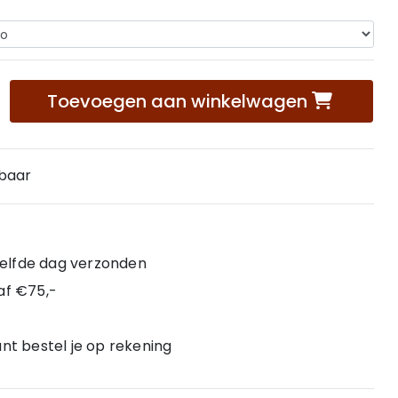
Toevoegen aan winkelwagen
rbaar
 zelfde dag verzonden
af €75,-
nt bestel je op rekening