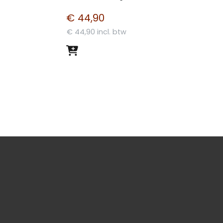
€ 44,90
€ 44,90 incl. btw