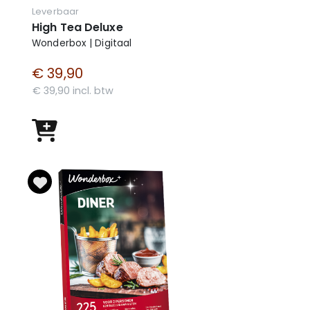
Leverbaar
High Tea Deluxe
Wonderbox | Digitaal
€ 39,90
€ 39,90 incl. btw