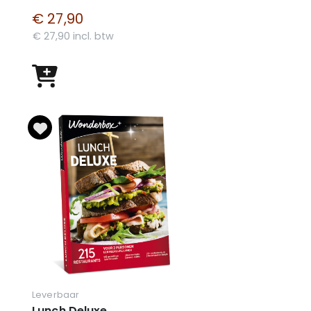
€ 27,90
€ 27,90 incl. btw
Leverbaar
Lunch Deluxe