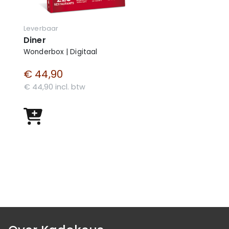
Leverbaar
Diner
Wonderbox | Digitaal
€ 44,90
€ 44,90 incl. btw