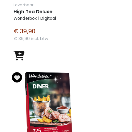
Leverbaar
High Tea Deluxe
Wonderbox | Digitaal
€ 39,90
€ 39,90 incl. btw