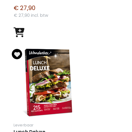
€ 27,90
€ 27,90 incl. btw
Leverbaar
Lunch Deluxe