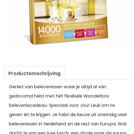
Productomschrijving
Geniet van belevenissen waar je altijd al van
gedroomd hebt met hét flexibele Wonderbox
beleveniscadeau: Speciaal voor Jou! Leuk om te
geven én te krijgen. Je hebt de keuze uit oneindig veel
belevenissen in Nederland en de rest van Europa. Wat
dacht je van een luxe lunch, een dagje naar de sauna