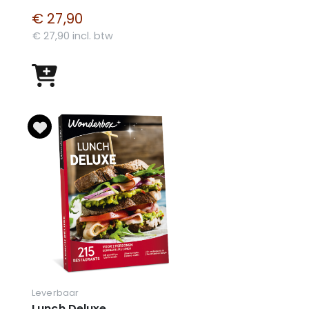
€ 27,90
€ 27,90 incl. btw
Leverbaar
Lunch Deluxe