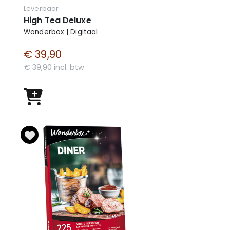
Leverbaar
High Tea Deluxe
Wonderbox | Digitaal
€ 39,90
€ 39,90 incl. btw