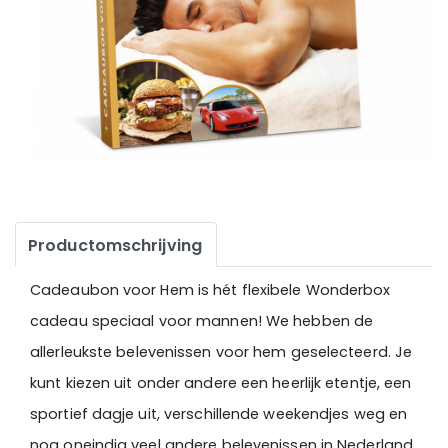
Productomschrijving
Cadeaubon voor Hem is hét flexibele Wonderbox
cadeau speciaal voor mannen! We hebben de
allerleukste belevenissen voor hem geselecteerd. Je
kunt kiezen uit onder andere een heerlijk etentje, een
sportief dagje uit, verschillende weekendjes weg en
nog oneindig veel andere belevenissen in Nederland,