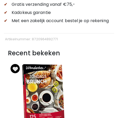
✔
Gratis verzending
vanaf €75,-
✔
Kadokeus garantie
✔
Met een zakelijk account bestel je op rekening
Artikelnummer: 8720964892771
Recent bekeken