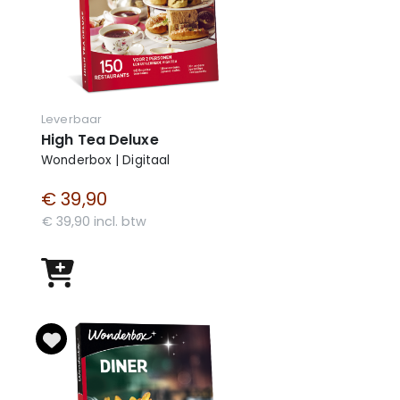
Leverbaar
High Tea Deluxe
Wonderbox | Digitaal
€ 39,90
€ 39,90 incl. btw