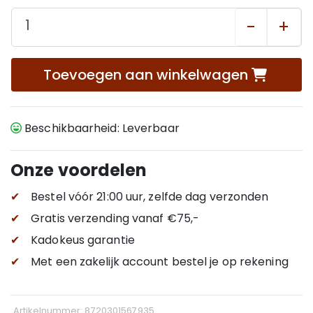
-
+
Toevoegen aan winkelwagen
Beschikbaarheid: Leverbaar
Onze voordelen
✔
Bestel vóór 21:00 uur, zelfde dag verzonden
✔
Gratis verzending
vanaf €75,-
✔
Kadokeus garantie
✔
Met een zakelijk account bestel je op rekening
Artikelnummer: 8720301567935