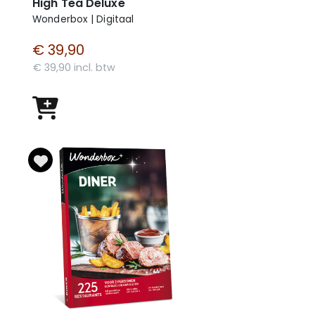
High Tea Deluxe
Wonderbox | Digitaal
€ 39,90
€ 39,90 incl. btw