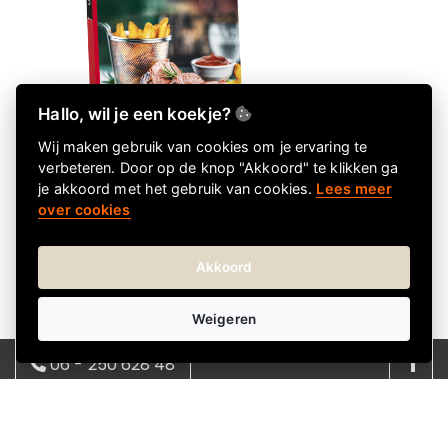
Hallo, wil je een koekje?
Wij maken gebruik van cookies om je ervaring te
verbeteren. Door op de knop "Akkoord" te klikken ga
je akkoord met het gebruik van cookies.
Lees meer
Leverbaar
over cookies
Diner
Wonderbox | Digitaal
Akkoord
€ 44,90
€ 44,90 incl. btw
Weigeren
06 - 250 628 48
08:00 - 17:00 | ma - vrij