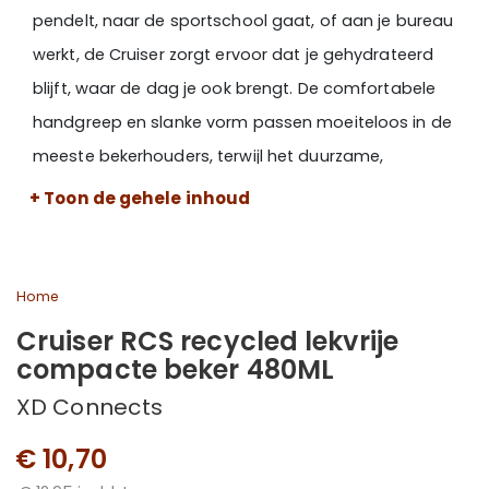
pendelt, naar de sportschool gaat, of aan je bureau
werkt, de Cruiser zorgt ervoor dat je gehydrateerd
blijft, waar de dag je ook brengt. De comfortabele
handgreep en slanke vorm passen moeiteloos in de
meeste bekerhouders, terwijl het duurzame,
dubbelwandige, vacuümgeïsoleerde ontwerp je
+ Toon de gehele inhoud
drankjes op de perfecte temperatuur houdt. Uitgerust
met een morsbestendige schroefdeksel kun je direct
drinken of gebruikmaken van het meegeleverde rietje
Home
van gerecycled staal met een zachte siliconen
Cruiser RCS recycled lekvrije
tip.Handwas wordt aanbevolen om de kwaliteit te
compacte beker 480ML
behouden. Gecertificeerd met RCS, waardoor de
XD Connects
Cruiser een volledig traceerbare en gecertificeerde
€ 10,70
toeleveringsketen garandeert. Totale gerecyclede