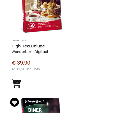
Leverbaar
High Tea Deluxe
Wonderbox | Digitaal
€ 39,90
€ 39,90 incl. btw