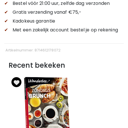
✔
Bestel vóór 21:00 uur, zelfde dag verzonden
✔
Gratis verzending
vanaf €75,-
✔
Kadokeus garantie
✔
Met een zakelijk account bestel je op rekening
Artikelnummer: 8714612178072
Recent bekeken