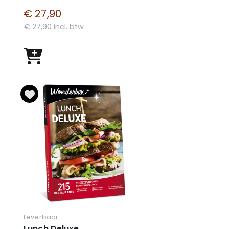
€ 27,90
€ 27,90 incl. btw
Leverbaar
Lunch Deluxe