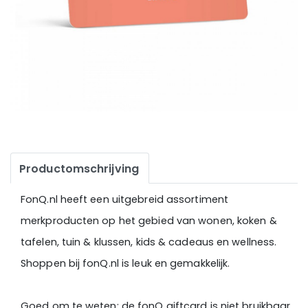
Productomschrijving
FonQ.nl heeft een uitgebreid assortiment
merkproducten op het gebied van wonen, koken &
tafelen, tuin & klussen, kids & cadeaus en wellness.
Shoppen bij fonQ.nl is leuk en gemakkelijk.
Goed om te weten: de fonQ giftcard is niet bruikbaar