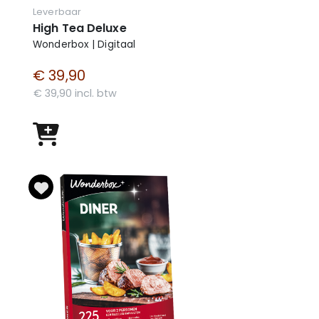
Leverbaar
High Tea Deluxe
Wonderbox | Digitaal
€ 39,90
€ 39,90 incl. btw