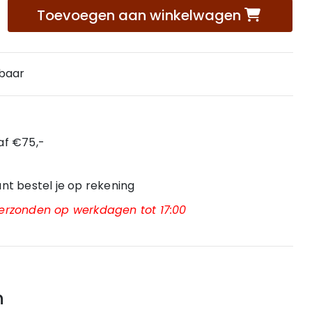
Toevoegen aan winkelwagen
rbaar
af €75,-
nt bestel je op rekening
 verzonden op werkdagen tot 17:00
n