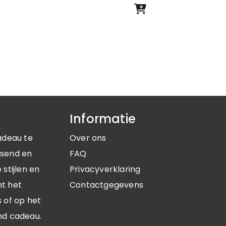
Informatie
adeau te
Over ons
ssend en
FAQ
stijlen en
Privacyverklaring
nt het
Contactgegevens
 of op het
nd cadeau.