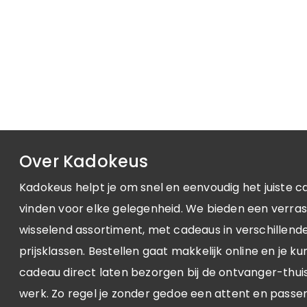
Over Kadokeus
Kadokeus helpt je om snel en eenvoudig het juiste c
vinden voor elke gelegenheid. We bieden een verra
wisselend assortiment, met cadeaus in verschillende 
prijsklassen. Bestellen gaat makkelijk online en je ku
cadeau direct laten bezorgen bij de ontvanger-thuis
werk. Zo regel je zonder gedoe een attent en passe