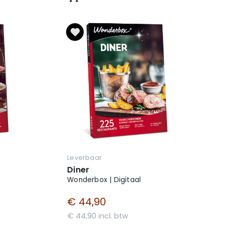
Leverbaar
Diner
Wonderbox | Digitaal
€ 44,90
€ 44,90 incl. btw