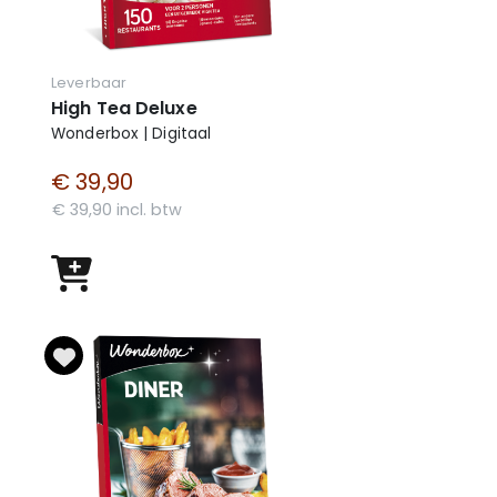
Leverbaar
High Tea Deluxe
Wonderbox | Digitaal
€ 39,90
€ 39,90 incl. btw