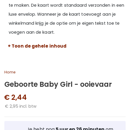
te maken. De kaart wordt standaard verzonden in een
luxe envelop. Wanneer je de kaart toevoegt aan je
winkelmand krijg je de optie om je eigen tekst toe te
voegen aan de kaart.
+ Toon de gehele inhoud
Home
Geboorte Baby Girl - ooievaar
€ 2,44
€ 2,95 incl. btw
Je hebt nog
5 uur en 26 minuten
om