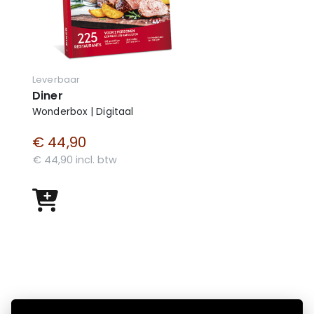
Leverbaar
Diner
Wonderbox | Digitaal
€ 44,90
€ 44,90 incl. btw