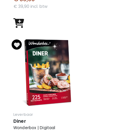
€ 39,90 incl. btw
Leverbaar
Diner
Wonderbox | Digitaal