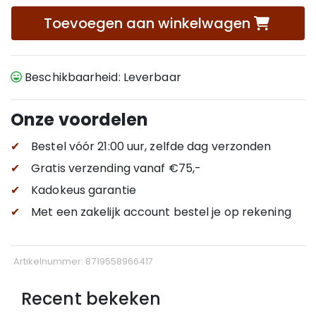
Toevoegen aan winkelwagen
Beschikbaarheid: Leverbaar
Onze voordelen
✔
Bestel vóór 21:00 uur, zelfde dag verzonden
✔
Gratis verzending
vanaf €75,-
✔
Kadokeus garantie
✔
Met een zakelijk account bestel je op rekening
Artikelnummer: 8719558966417
Recent bekeken