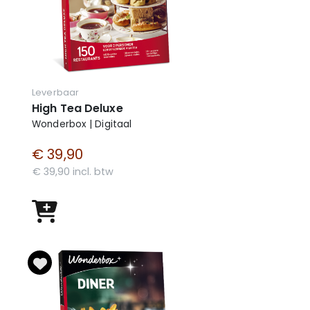
Leverbaar
High Tea Deluxe
Wonderbox | Digitaal
€ 39,90
€ 39,90 incl. btw