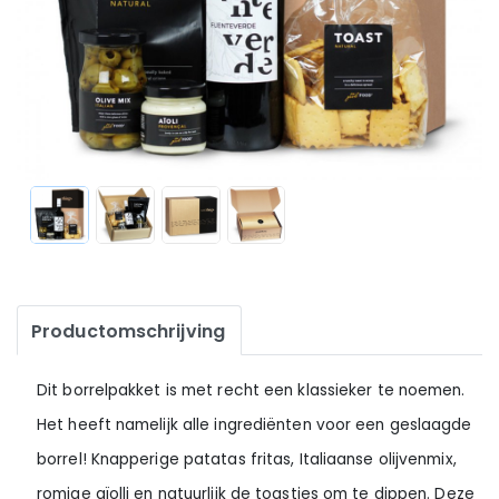
Productomschrijving
Dit borrelpakket is met recht een klassieker te noemen.
Het heeft namelijk alle ingrediënten voor een geslaagde
borrel! Knapperige patatas fritas, Italiaanse olijvenmix,
romige aïolli en natuurlijk de toastjes om te dippen. Deze