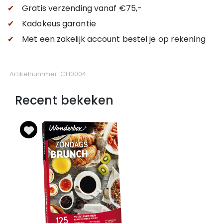
✔
Gratis verzending
vanaf €75,-
✔
Kadokeus garantie
✔
Met een zakelijk account bestel je op rekening
Artikelnummer: CH0004
Recent bekeken