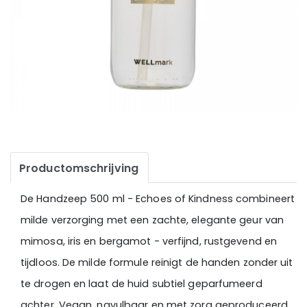
Productomschrijving
De Handzeep 500 ml - Echoes of Kindness combineert
milde verzorging met een zachte, elegante geur van
mimosa, iris en bergamot - verfijnd, rustgevend en
tijdloos. De milde formule reinigt de handen zonder uit
te drogen en laat de huid subtiel geparfumeerd
achter. Vegan, navulbaar en met zorg geproduceerd