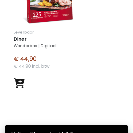
Leverbaar
Diner
Wonderbox | Digitaal
€ 44,90
€ 44,90 incl. btw