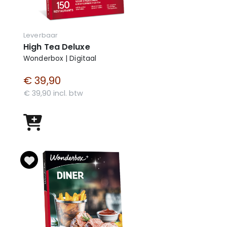
Leverbaar
High Tea Deluxe
Wonderbox | Digitaal
€ 39,90
€ 39,90 incl. btw