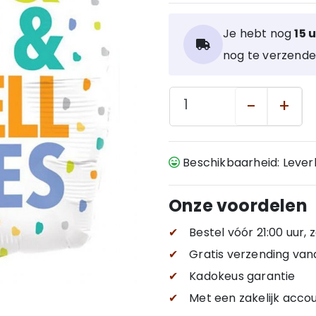
Je hebt nog
15 
nog te verzende
-
+
Beschikbaarheid: Leve
Onze voordelen
✔
Bestel vóór 21:00 uur,
✔
Gratis verzending
van
✔
Kadokeus garantie
✔
Met een zakelijk accou