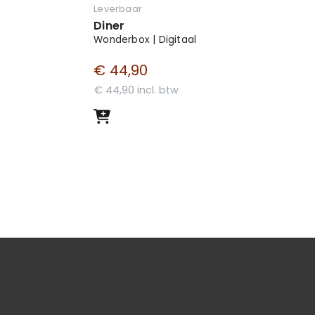
Leverbaar
Diner
Wonderbox | Digitaal
€ 44,90
€ 44,90 incl. btw