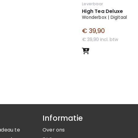
Leverbaar
High Tea Deluxe
Wonderbox | Digitaal
€ 39,90
€ 39,90 incl. btw
Informatie
adeau te
Over ons