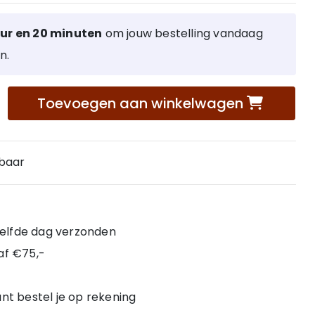
uur en 20 minuten
om jouw bestelling vandaag
n.
Toevoegen aan winkelwagen
rbaar
 zelfde dag verzonden
af €75,-
nt bestel je op rekening