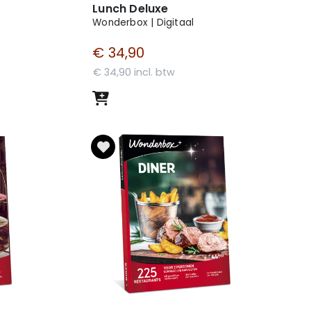
Lunch Deluxe
Wonderbox | Digitaal
€ 34,90
€ 34,90 incl. btw