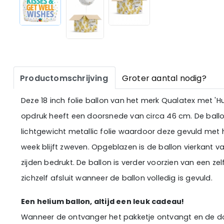
Productomschrijving
Groter aantal nodig?
Deze 18 inch folie ballon van het merk Qualatex met 'H
opdruk heeft een doorsnede van circa 46 cm. De ball
lichtgewicht metallic folie waardoor deze gevuld met
week blijft zweven. Opgeblazen is de ballon vierkant 
zijden bedrukt. De ballon is verder voorzien van een ze
zichzelf afsluit wanneer de ballon volledig is gevuld.
Een helium ballon, altijd een leuk cadeau!
Wanneer de ontvanger het pakketje ontvangt en de do