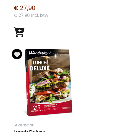
€ 27,90
€ 27,90 incl. btw
Leverbaar
Lunch Deluxe