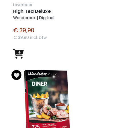
Leverbaar
High Tea Deluxe
Wonderbox | Digitaal
€ 39,90
€ 39,90 incl. btw