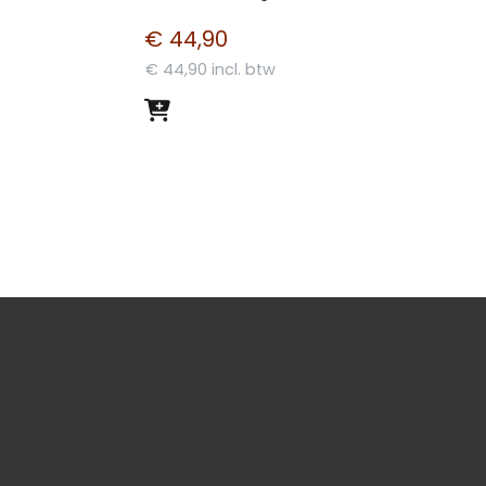
€ 44,90
€ 44,90 incl. btw