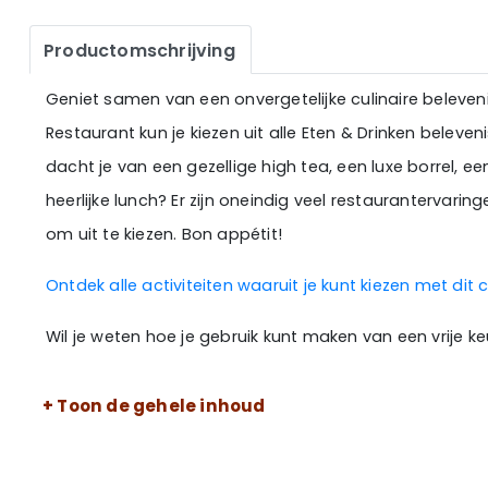
Productomschrijving
Geniet samen van een onvergetelijke culinaire beleve
Restaurant kun je kiezen uit alle Eten & Drinken belev
dacht je van een gezellige high tea, een luxe borrel, ee
heerlijke lunch? Er zijn oneindig veel restaurantervarin
om uit te kiezen. Bon appétit!
Ontdek alle activiteiten waaruit je kunt kiezen met dit
Wil je weten hoe je gebruik kunt maken van een vrije k
+ Toon de gehele inhoud