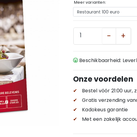
Meer varianten:
-
+
Beschikbaarheid: Leve
Onze voordelen
✔
Bestel vóór 21:00 uur,
✔
Gratis verzending
van
✔
Kadokeus garantie
✔
Met een zakelijk accou