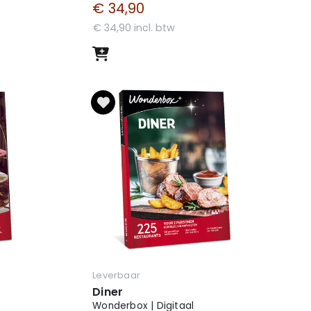
€ 34,90
€ 34,90 incl. btw
Leverbaar
Diner
Wonderbox | Digitaal