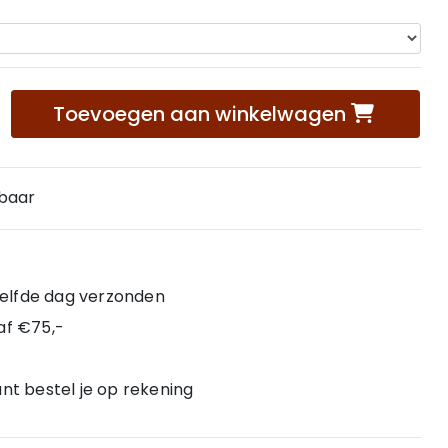
Toevoegen aan winkelwagen
rbaar
 zelfde dag verzonden
af €75,-
nt bestel je op rekening