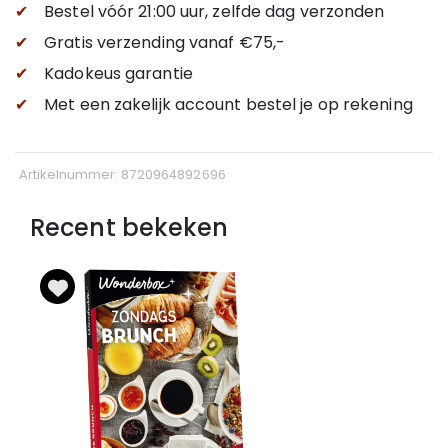
✔
Bestel vóór 21:00 uur, zelfde dag verzonden
✔
Gratis verzending
vanaf €75,-
✔
Kadokeus garantie
✔
Met een zakelijk account bestel je op rekening
Artikelnummer: 8720964892696
Recent bekeken