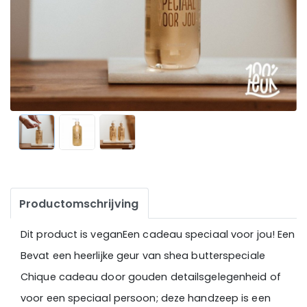
Productomschrijving
Dit product is vegan
Een cadeau speciaal voor jou! Een
Bevat een heerlijke geur van shea butter
speciale
Chique cadeau door gouden details
gelegenheid of
voor een speciaal persoon; deze handzeep is een