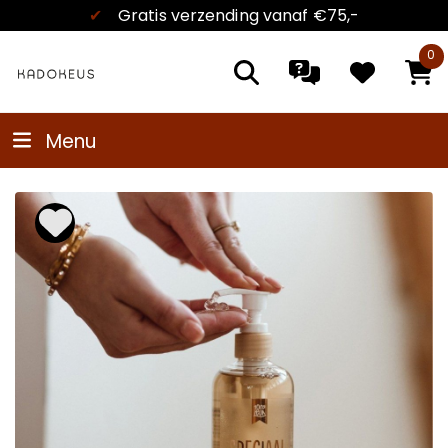
✔
Gratis verzending
vanaf €75,-
0
Menu