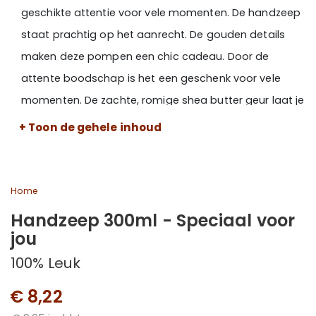
geschikte attentie voor vele momenten. De handzeep
staat prachtig op het aanrecht. De gouden details
maken deze pompen een chic cadeau. Door de
attente boodschap is het een geschenk voor vele
momenten. De zachte, romige shea butter geur laat je
handen verfrissen!
+ Toon de gehele inhoud
Home
Handzeep 300ml - Speciaal voor
jou
100% Leuk
€ 8,22