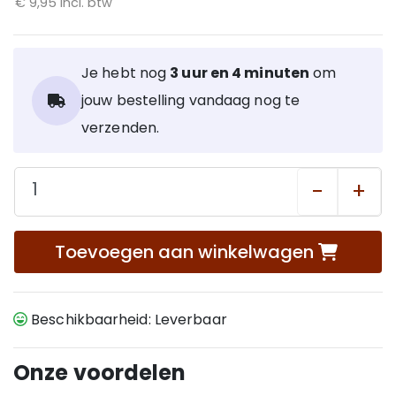
€ 9,95 incl. btw
Je hebt nog
3 uur en 4 minuten
om
jouw bestelling vandaag nog te
verzenden.
-
+
Toevoegen aan winkelwagen
Beschikbaarheid: Leverbaar
Onze voordelen