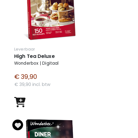
Leverbaar
High Tea Deluxe
Wonderbox | Digitaal
€ 39,90
€ 39,90 incl. btw