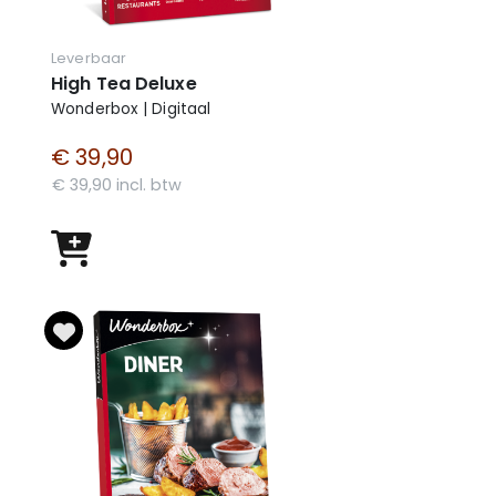
Leverbaar
High Tea Deluxe
Wonderbox | Digitaal
€ 39,90
€ 39,90 incl. btw