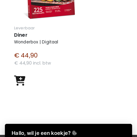
Leverbaar
Diner
Wonderbox | Digitaal
€ 44,90
€ 44,90 incl. btw
Hallo, wil je een koekje?