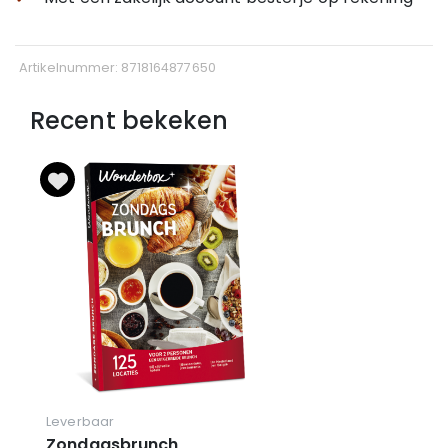
Artikelnummer: 8718164877650
Recent bekeken
Leverbaar
Zondagsbrunch