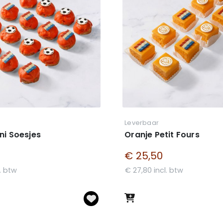
Leverbaar
ni Soesjes
Oranje Petit Fours
€ 25,50
l. btw
€ 27,80 incl. btw