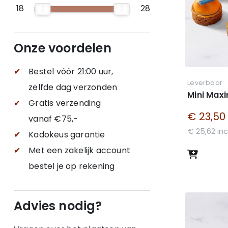
18
28
Onze voordelen
✔
Bestel vóór 21:00 uur,
Leverbaar
zelfde dag verzonden
Mini Max
✔
Gratis verzending
€ 23,50
vanaf €75,-
€ 25,62 inc
✔
Kadokeus garantie
✔
Met een zakelijk account
bestel je op rekening
Advies nodig?