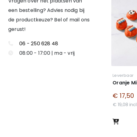
Vragen over het plaatsen van
een bestelling? Advies nodig bij
de productkeuze? Bel of mail ons
gerust!
06 - 250 628 48
08:00 - 17:00 | ma - vrij
Leverbaar
Oranje Mi
€ 17,50
€ 19,08 inc