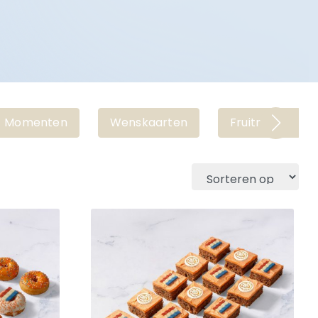
Momenten
Wenskaarten
Fruitmand