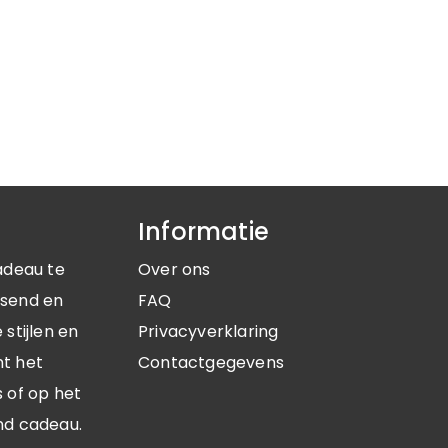
Informatie
adeau te
Over ons
ssend en
FAQ
stijlen en
Privacyverklaring
nt het
Contactgegevens
 of op het
nd cadeau.