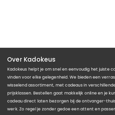
Over Kadokeus
Kadokeus helpt je om snel en eenvoudig het juiste c
vinden voor elke gelegenheid. We bieden een verra
wisselend assortiment, met cadeaus in verschillende 
prijsklassen. Bestellen gaat makkelijk online en je ku
cadeau direct laten bezorgen bij de ontvanger-thuis
werk. Zo regel je zonder gedoe een attent en passe