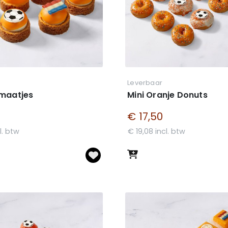
Leverbaar
imaatjes
Mini Oranje Donuts
€ 17,50
l. btw
€ 19,08 incl. btw